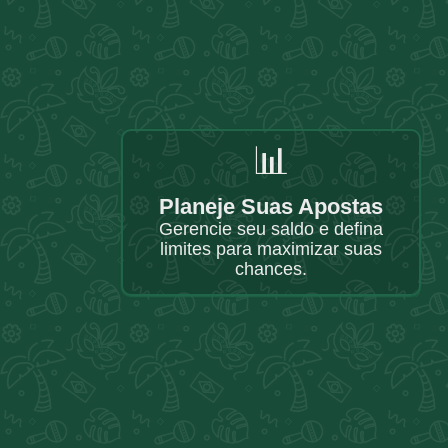
📊
Planeje Suas Apostas
Gerencie seu saldo e defina
limites para maximizar suas
chances.