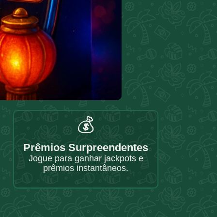
💰
Prêmios Surpreendentes
Jogue para ganhar jackpots e
prêmios instantâneos.