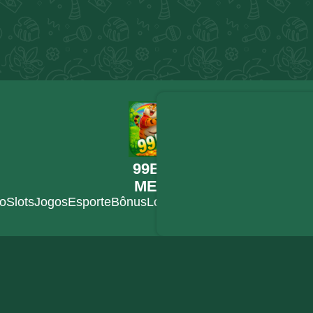
99BET
MENU
o
Slots
Jogos
Esporte
Bônus
Login
Baixar
Aviator
Fortune Ti